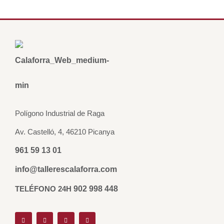
Polígono Industrial de Raga
Av. Castelló, 4, 46210 Picanya
961 59 13 01
info@tallerescalaforra.com
TELÉFONO 24H
902 998 448