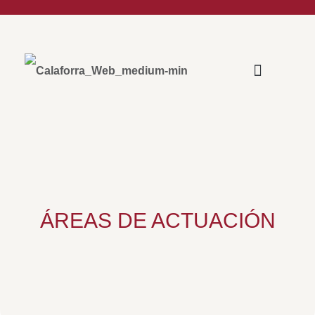
ÁREAS DE ACTUACIÓN
ÁREAS DE ACTUACIÓN