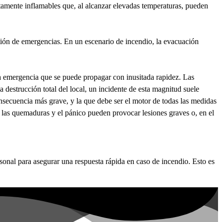
ltamente inflamables que, al alcanzar elevadas temperaturas, pueden
tión de emergencias. En un escenario de incendio, la evacuación
na emergencia que se puede propagar con inusitada rapidez. Las
destrucción total del local, un incidente de esta magnitud suele
nsecuencia más grave, y la que debe ser el motor de todas las medidas
o, las quemaduras y el pánico pueden provocar lesiones graves o, en el
sonal para asegurar una respuesta rápida en caso de incendio. Esto es