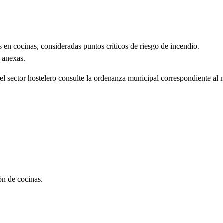
 en cocinas, consideradas puntos críticos de riesgo de incendio.
s anexas.
el sector hostelero consulte la ordenanza municipal correspondiente al
ón de cocinas.