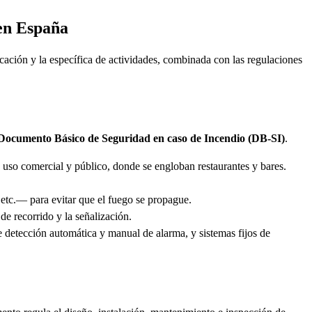
 en España
ficación y la específica de actividades, combinada con las regulaciones
Documento Básico de Seguridad en caso de Incendio (DB-SI)
.
e uso comercial y público, donde se engloban restaurantes y bares.
 etc.— para evitar que el fuego se propague.
de recorrido y la señalización.
detección automática y manual de alarma, y sistemas fijos de