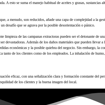
a. A esto se suma el manejo habitual de aceites y grasas, sustancias a
s que, a menudo, son reducidos, añade una capa de complejidad a la ges
 un desafío que se agrava por la posible desorientación o pánico.
ente limpieza de las campanas extractoras pueden ser el detonante de u
er devastadoras. Además de los daños materiales que pueden llevar a la 
érdidas económicas y la posible quiebra del negocio. Sin embargo, la co
ísica tanto de los clientes como de los empleados. La inhalación de hum
uación eficaz, con una señalización clara y formación constante del per
nquilidad de los clientes y la buena imagen del local.