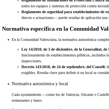
Reglamento de Instalaciones de Protección Contra I
todos los equipos y sistemas de protección contra incend
Reglamento de seguridad para establecimientos de esp
directo o actuaciones— puede resultar de aplicación una 
Normativa específica en la Comunidad Val
En la Comunidad Valenciana, la normativa autonómica complement
Ley 14/2010, de 3 de diciembre, de la Generalitat, de
funcionamiento de establecimientos públicos, incluidos b
inspecciones.
Decreto 143/2010, de 24 de septiembre, del Consell:
de
exigibles. Resulta clave para definir si un local se consi
Normativa autonómica y local
Cada ayuntamiento —como los de Valencia, Alicante o Castellón
restaurantes y bares.