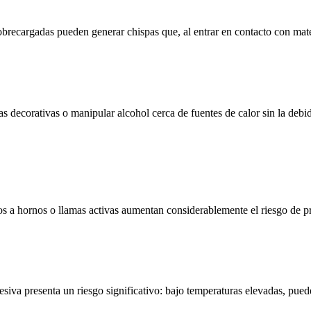
sobrecargadas pueden generar chispas que, al entrar en contacto con mat
as decorativas o manipular alcohol cerca de fuentes de calor sin la deb
os a hornos o llamas activas aumentan considerablemente el riesgo de 
iva presenta un riesgo significativo: bajo temperaturas elevadas, pue