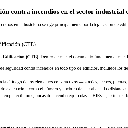
ón contra incendios en el sector industrial
ncendios en la hostelería se rige principalmente por la legislación de edi
dificación (CTE)
a Edificación (CTE)
. Dentro de este, el documento fundamental es el
de seguridad contra incendios en todo tipo de edificios, incluidos los d
encia al fuego de los elementos constructivos —paredes, techos, puertas,
de evacuación, como el número y anchura de las salidas, las distancias 
ntempla extintores, bocas de incendio equipadas —BIEs—, sistemas de 