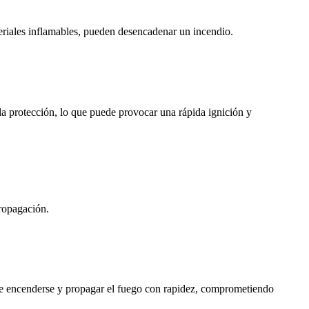
eriales inflamables, pueden desencadenar un incendio.
ida protección, lo que puede provocar una rápida ignición y
propagación.
de encenderse y propagar el fuego con rapidez, comprometiendo