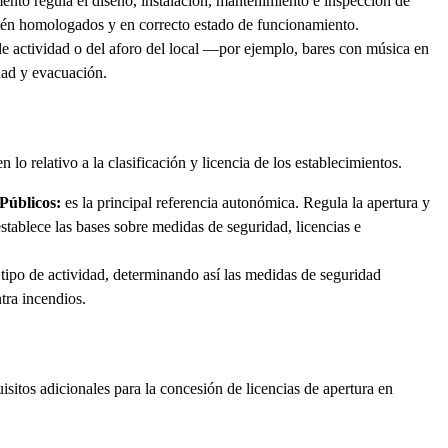
nto regula el diseño, instalación, mantenimiento e inspección de
estén homologados y en correcto estado de funcionamiento.
e actividad o del aforo del local —por ejemplo, bares con música en
dad y evacuación.
 relativo a la clasificación y licencia de los establecimientos.
 Públicos:
es la principal referencia autonómica. Regula la apertura y
stablece las bases sobre medidas de seguridad, licencias e
y tipo de actividad, determinando así las medidas de seguridad
tra incendios.
tos adicionales para la concesión de licencias de apertura en