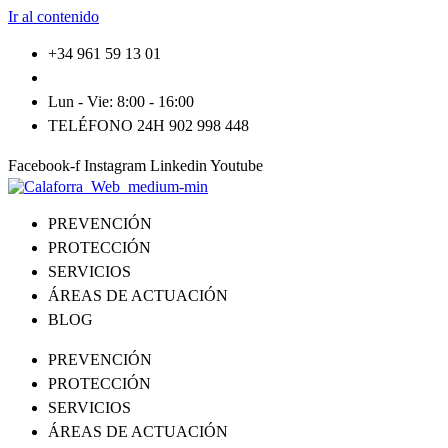
Ir al contenido
+34 961 59 13 01
info@tallerescalaforra.com
Lun - Vie: 8:00 - 16:00
TELÉFONO 24H 902 998 448
Facebook-f
Instagram
Linkedin
Youtube
PREVENCIÓN
PROTECCIÓN
SERVICIOS
ÁREAS DE ACTUACIÓN
BLOG
PREVENCIÓN
PROTECCIÓN
SERVICIOS
ÁREAS DE ACTUACIÓN