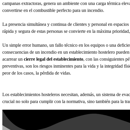
campanas extractoras, genera un ambiente con una carga térmica elevad
convertirse en el combustible perfecto para un incendio.
La presencia simultánea y continua de clientes y personal en espacio
rápida y segura de estas personas se convierte en la máxima prioridad,
Un simple error humano, un fallo técnico en los equipos o una defici
consecuencias de un incendio en un establecimiento hostelero pueden s
acarrear un
cierre legal del establecimiento
, con las consiguientes p
preventivas, son los riesgos inminentes para la vida y la integridad f
peor de los casos, la pérdida de vidas.
Los establecimientos hosteleros necesitan, además, un sistema de evac
crucial no solo para cumplir con la normativa, sino también para la tra