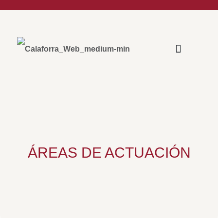
ÁREAS DE ACTUACIÓN
ÁREAS DE ACTUACIÓN