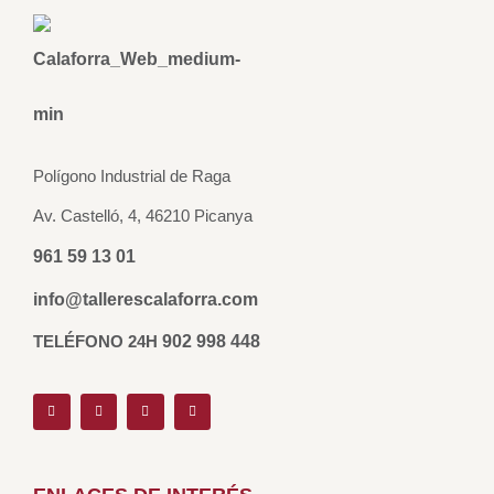
Polígono Industrial de Raga
Av. Castelló, 4, 46210 Picanya
961 59 13 01
info@tallerescalaforra.com
TELÉFONO 24H
902 998 448