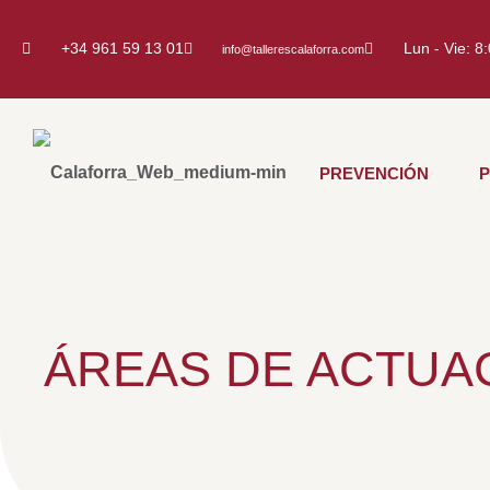
+34 961 59 13 01
Lun - Vie: 8
info@tallerescalaforra.com
PREVENCIÓN
ÁREAS DE ACTUA