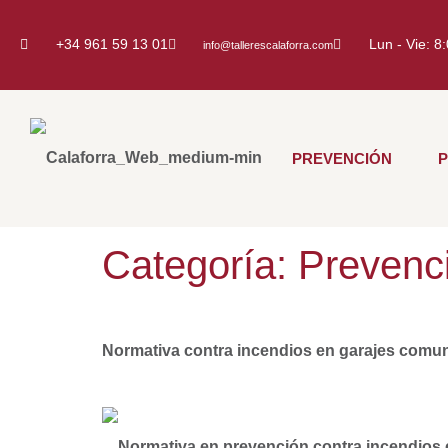
+34 961 59 13 01
Lun - Vie: 8
info@tallerescalaforra.com
PREVENCIÓN
Categoría:
Prevenc
Normativa contra incendios en garajes comun