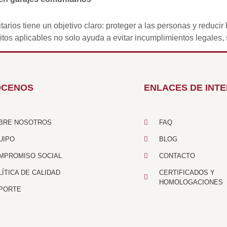
rios tiene un objetivo claro: proteger a las personas y reducir
itos aplicables no solo ayuda a evitar incumplimientos legales, 
ÓCENOS
ENLACES DE INT
BRE NOSOTROS
FAQ
UIPO
BLOG
MPROMISO SOCIAL
CONTACTO
LÍTICA DE CALIDAD
CERTIFICADOS Y
HOMOLOGACIONES
PORTE