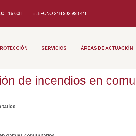
:00 - 16:00
TELÉFONO 24H 902 998 448
PROTECCIÓN
SERVICIOS
ÁREAS DE ACTUACIÓN
ión de incendios en comu
itarios