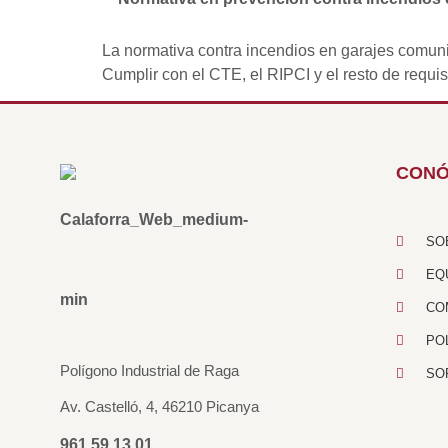
La normativa contra incendios en garajes comunita
Cumplir con el CTE, el RIPCI y el resto de requis
CON
SO
EQ
CO
PO
Polígono Industrial de Raga
SO
Av. Castelló, 4, 46210 Picanya
961 59 13 01