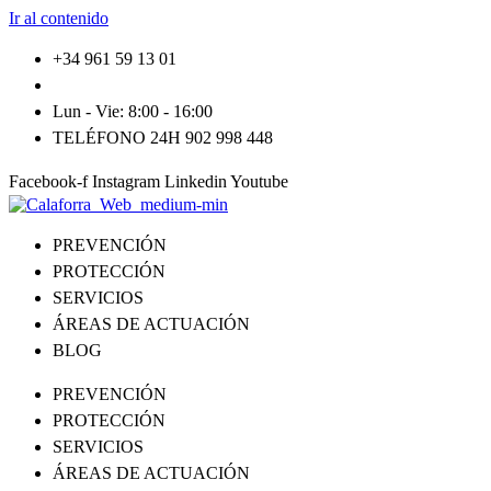
Ir al contenido
+34 961 59 13 01
info@tallerescalaforra.com
Lun - Vie: 8:00 - 16:00
TELÉFONO 24H 902 998 448
Facebook-f
Instagram
Linkedin
Youtube
PREVENCIÓN
PROTECCIÓN
SERVICIOS
ÁREAS DE ACTUACIÓN
BLOG
PREVENCIÓN
PROTECCIÓN
SERVICIOS
ÁREAS DE ACTUACIÓN