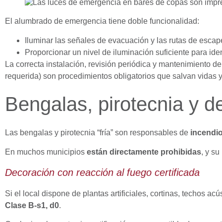
El alumbrado de emergencia tiene doble funcionalidad:
Iluminar las señales de evacuación y las rutas de escap
Proporcionar un nivel de iluminación suficiente para ide
La correcta instalación, revisión periódica y mantenimiento 
requerida) son procedimientos obligatorios que salvan vidas 
Bengalas, pirotecnia y d
Las bengalas y pirotecnia “fría” son responsables de
incendio
En muchos municipios
están directamente prohibidas
, y s
Decoración con reacción al fuego certificada
Si el local dispone de plantas artificiales, cortinas, techos a
Clase B-s1, d0
.