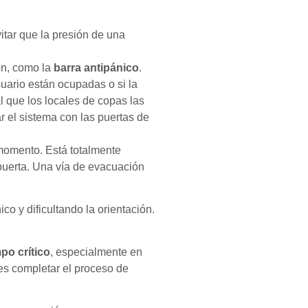
itar que la presión de una
ión, como la
barra antipánico
.
suario están ocupadas o si la
l que los locales de copas las
r el sistema con las puertas de
omento. Está totalmente
 puerta. Una vía de evacuación
co y dificultando la orientación.
po crítico
, especialmente en
tes completar el proceso de