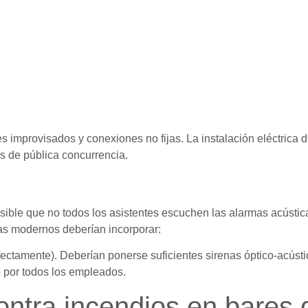
es improvisados y conexiones no fijas. La instalación eléctrica
s de pública concurrencia.
sible que no todos los asistentes escuchen las alarmas acústi
mas modernos deberían incorporar:
ectamente). Deberían ponerse suficientes sirenas óptico-acústi
 por todos los empleados.
ontra incendios en bares