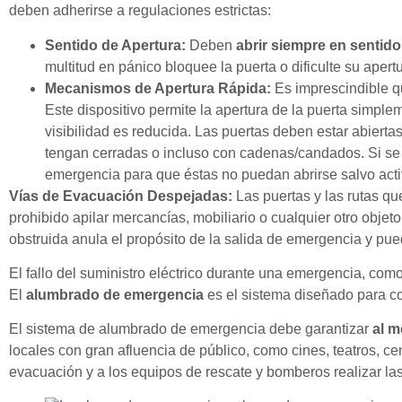
deben adherirse a regulaciones estrictas:
Sentido de Apertura:
Deben
abrir siempre en sentido
multitud en pánico bloquee la puerta o dificulte su apert
Mecanismos de Apertura Rápida:
Es imprescindible qu
Este dispositivo permite la apertura de la puerta simple
visibilidad es reducida. Las puertas deben estar abierta
tengan cerradas o incluso con cadenas/candados. Si se t
emergencia para que éstas no puedan abrirse salvo acti
Vías de Evacuación Despejadas:
Las puertas y las rutas q
prohibido apilar mercancías, mobiliario o cualquier otro objet
obstruida anula el propósito de la salida de emergencia y pue
El fallo del suministro eléctrico durante una emergencia, como
El
alumbrado de emergencia
es el sistema diseñado para con
El sistema de alumbrado de emergencia debe garantizar
al m
locales con gran afluencia de público, como cines, teatros, c
evacuación y a los equipos de rescate y bomberos realizar la