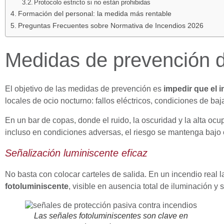
Protocolo estricto si no están prohibidas
Formación del personal: la medida más rentable
Preguntas Frecuentes sobre Normativa de Incendios 2026
Medidas de prevención d
El objetivo de las medidas de prevención es
impedir que el i
locales de ocio nocturno: fallos eléctricos, condiciones de baja
En un bar de copas, donde el ruido, la oscuridad y la alta ocu
incluso en condiciones adversas, el riesgo se mantenga bajo 
Señalización luminiscente eficaz
No basta con colocar carteles de salida. En un incendio real l
fotoluminiscente
, visible en ausencia total de iluminación y
Las señales fotoluminiscentes son clave en