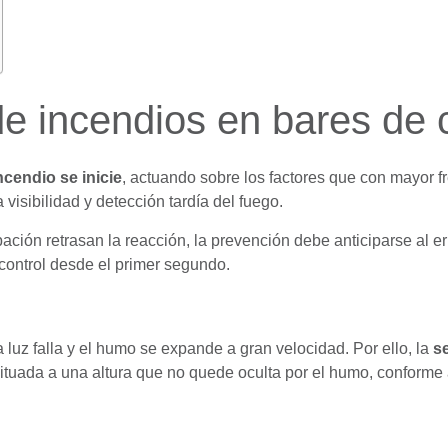
e incendios en bares de
ncendio se inicie
, actuando sobre los factores que con mayor 
 visibilidad y detección tardía del fuego.
pación retrasan la reacción, la prevención debe anticiparse al e
control desde el primer segundo.
a luz falla y el humo se expande a gran velocidad. Por ello,
la
s
 situada a una altura que no quede oculta por el humo, conforme