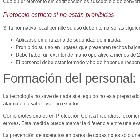
Cualquier elemento sin certificación es susceptible de conver
Protocolo estricto si no están prohibidas
Si la normativa local permite su uso deben tomarse las sigui
Aplicarse en una zona de seguridad delimitada.
Prohibido su uso en lugares que presenten techos bajos
Debe haber un extintor de mano operativo a menos de 2
El personal debe estar formado y ha de haber un respo
Formación del personal:
La tecnología no sirve de nada si el equipo no está prepara
alarma o no saber usar un extintor.
Como profesionales en Protección Contra Incendios, recom
errores. Esta medida puede marcar la diferencia entre una e
La prevención de incendios en bares de copas no es solo una