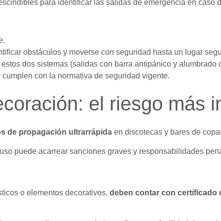
e.
ntificar obstáculos y moverse con seguridad hasta un lugar segu
de estos dos sistemas (salidas con barra antipánico y alumbrad
y cumplen con la normativa de seguridad vigente.
ecoración: el riesgo más i
s de propagación ultrarrápida
en discotecas y bares de copa
u uso puede acarrear sanciones graves y responsabilidades pen
cústicos o elementos decorativos,
deben contar con certificado 