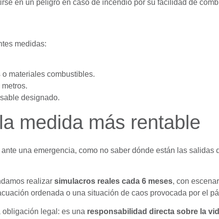
tirse en un peligro en caso de incendio por su facilidad de com
entes medidas:
 o materiales combustibles.
 metros.
nsable designado.
 la medida más rentable
do ante una emergencia, como no saber dónde están las salidas 
endamos
realizar
simulacros reales cada 6 meses
, con escenar
vacuación ordenada o una situación de caos provocada por el pá
 obligación legal: es una
responsabilidad directa sobre la vi