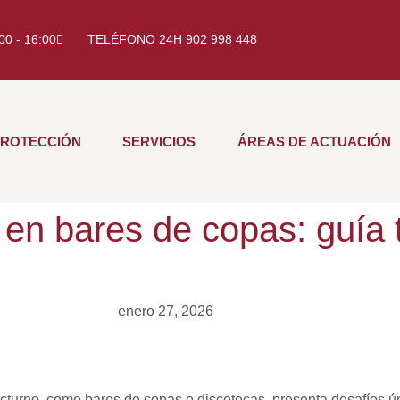
:00 - 16:00
TELÉFONO 24H 902 998 448
PROTECCIÓN
SERVICIOS
ÁREAS DE ACTUACIÓN
 en bares de copas: guía 
enero 27, 2026
cturno, como bares de copas o discotecas, presenta desafíos ún