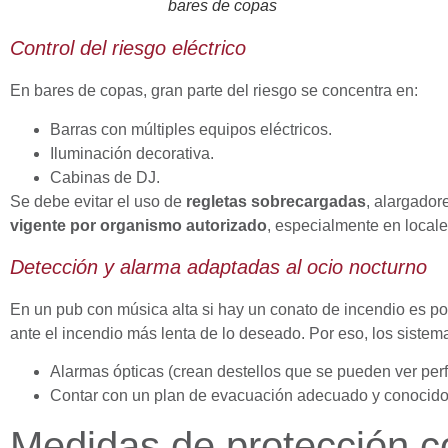
bares de copas
Control del riesgo eléctrico
En bares de copas, gran parte del riesgo se concentra en:
Barras con múltiples equipos eléctricos.
Iluminación decorativa.
Cabinas de DJ.
Se debe evitar el uso de
regletas sobrecargadas
, alargador
vigente por organismo autorizado
, especialmente en locale
Detección y alarma adaptadas al ocio nocturno
En un pub con música alta si hay un conato de incendio es po
ante el incendio más lenta de lo deseado. Por eso, los siste
Alarmas ópticas (crean destellos que se pueden ver perf
Contar con un plan de evacuación adecuado y conocido
Medidas de protección c