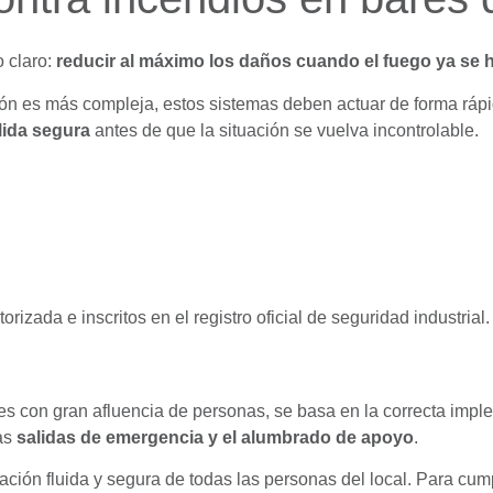
o claro:
reducir al máximo los daños cuando el fuego ya se h
 es más compleja, estos sistemas deben actuar de forma rápida
lida segura
antes de que la situación se vuelva incontrolable.
rizada e inscritos en el registro oficial de seguridad industrial.
s con gran afluencia de personas, se basa en la correcta imp
las
salidas de emergencia y el alumbrado de apoyo
.
ación fluida y segura de todas las personas del local. Para cump