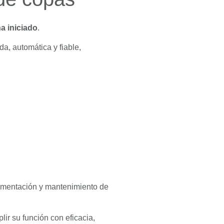
a iniciado
.
, automática y fiable,
lementación y mantenimiento de
lir su función con eficacia,