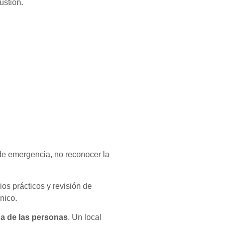
bustión.
de emergencia, no reconocer la
ios prácticos y revisión de
nico.
da de las personas
. Un local