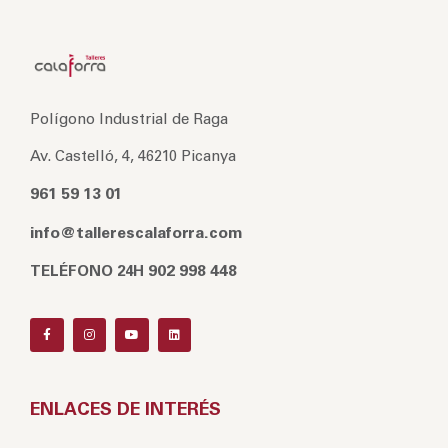
Polígono Industrial de Raga
Av. Castelló, 4, 46210 Picanya
961 59 13 01
info@tallerescalaforra.com
902 998 448
TELÉFONO 24H
ENLACES DE INTERÉS